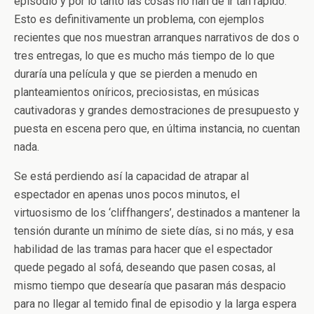
episodio y por lo tanto las cosas no han de ir tan rápido.
Esto es definitivamente un problema, con ejemplos
recientes que nos muestran arranques narrativos de dos o
tres entregas, lo que es mucho más tiempo de lo que
duraría una película y que se pierden a menudo en
planteamientos oníricos, preciosistas, en músicas
cautivadoras y grandes demostraciones de presupuesto y
puesta en escena pero que, en última instancia, no cuentan
nada.
Se está perdiendo así la capacidad de atrapar al
espectador en apenas unos pocos minutos, el
virtuosismo de los ‘cliffhangers’, destinados a mantener la
tensión durante un mínimo de siete días, si no más, y esa
habilidad de las tramas para hacer que el espectador
quede pegado al sofá, deseando que pasen cosas, al
mismo tiempo que desearía que pasaran más despacio
para no llegar al temido final de episodio y la larga espera