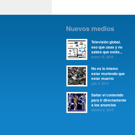
Nuevos medios
Televisión global,
eso que usas y no
sabes que estás...
enero 15, 2016
No es lo mismo
estar muriendo que
estar muerto
julio 3, 2015
Saltar el contenido
para ir directamente
a los anuncios
febrero 2, 2015