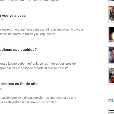
 vuelve a casa
015
ía esperarme a mañana para escribir esta entrada, no vaya a
datos me quiten la razón y mi argumento...
dimos sus sueldos?
12
esitura a la que deben enfrentarse los nuevos gestores de
spañola tras el obligado recorte al que se ha visto...
 viernes es fin de año
09
ensación que tuve el pasado viernes cuando, desde una
n
me senté enfrente del televisor sin sonido...