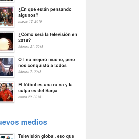
¿En qué están pensando
algunos?
marzo 12, 2018
¿Cómo será la televisión en
2018?
febrero 21, 2018
OT no mejoró mucho, pero
nos conquistó a todos
febrero 7, 2018
El fútbol es una ruina y la
culpa es del Barça
enero 29, 2018
uevos medios
Televisión global, eso que