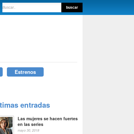
Estrenos
ltimas entradas
Las mujeres se hacen fuertes
en las series
mayo 30, 2018