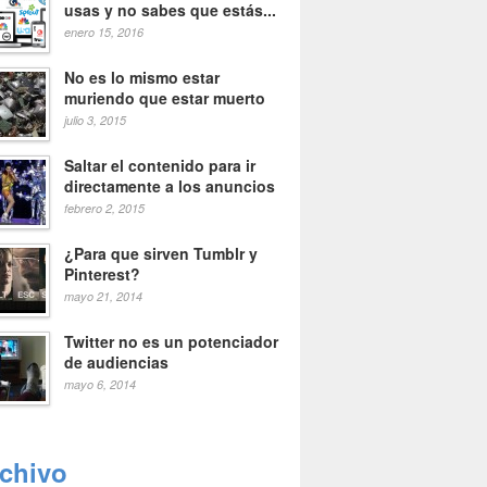
usas y no sabes que estás...
enero 15, 2016
No es lo mismo estar
muriendo que estar muerto
julio 3, 2015
Saltar el contenido para ir
directamente a los anuncios
febrero 2, 2015
¿Para que sirven Tumblr y
Pinterest?
mayo 21, 2014
Twitter no es un potenciador
de audiencias
mayo 6, 2014
rchivo