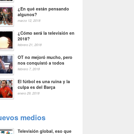
¿En qué están pensando
algunos?
marzo 12, 2018
¿Cómo será la televisión en
2018?
febrero 21, 2018
OT no mejoró mucho, pero
nos conquistó a todos
febrero 7, 2018
El fútbol es una ruina y la
culpa es del Barça
enero 29, 2018
uevos medios
Televisión global, eso que