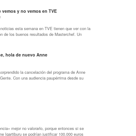
e vemos y no vemos en TVE
3
noticias esta semana en TVE tienen que ver con la
ón de los buenos resultados de Masterchef. Un
e, hola de nuevo Anne
sorprendido la cancelación del programa de Anne
+ Gente. Con una audiencia paupérrima desde su
ncia» mejor no valorarlo, porque entonces si se
ne Igartiburu se podrían justificar 100.000 euros