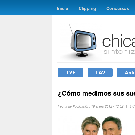
Inicio
Clipping
Concursos
TVE
LA2
Ant
¿Cómo medimos sus su
Fecha de Publicación: 19 enero 2012 - 12:32 | 4 