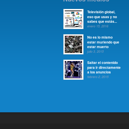
Televisión global,
eso que usas y no
sabes que estás...
enero 15, 2016
No es lo mismo
estar muriendo que
estar muerto
julio 3, 2015
Saltar el contenido
para ir directamente
a los anuncios
febrero 2, 2015