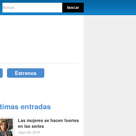
Estrenos
ltimas entradas
Las mujeres se hacen fuertes
en las series
mayo 30, 2018