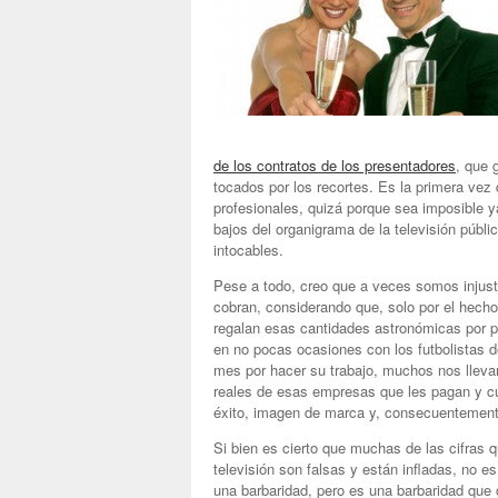
de los contratos de los presentadores
, que 
tocados por los recortes. Es la primera ve
profesionales, quizá porque sea imposible 
bajos del organigrama de la televisión públ
intocables.
Pese a todo, creo que a veces somos injust
cobran, considerando que, solo por el hecho
regalan esas cantidades astronómicas por p
en no pocas ocasiones con los futbolistas 
mes por hacer su trabajo, muchos nos llev
reales de esas empresas que les pagan y 
éxito, imagen de marca y, consecuentement
Si bien es cierto que muchas de las cifras 
televisión son falsas y están infladas, no 
una barbaridad, pero es una barbaridad que 