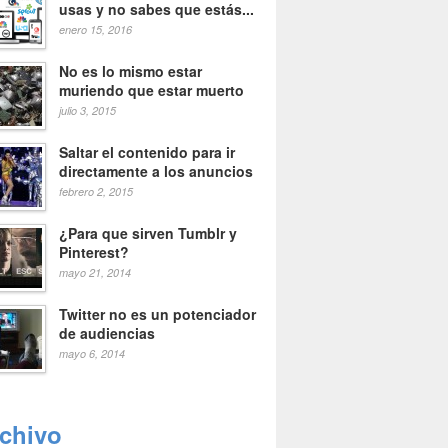
usas y no sabes que estás...
enero 15, 2016
No es lo mismo estar
muriendo que estar muerto
julio 3, 2015
Saltar el contenido para ir
directamente a los anuncios
febrero 2, 2015
¿Para que sirven Tumblr y
Pinterest?
mayo 21, 2014
Twitter no es un potenciador
de audiencias
mayo 6, 2014
rchivo