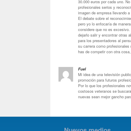
30.000 euros por cada uno. No
profesionales serios y reconoc
imagen de empresa llevando a 
El debate sobre el reconocimie
pero yo lo enfocaría de manera
considere que no es excesivo. S
dejarlo salir y encontrar otras 
para los presentadores al pen
su carrera como profesionales 
has de competir con otra cosa, 
Fuel
Mi idea de una televisión publi
promoción para futuros profesi
Por lo que los profesionales no
costosos veteranos se buscaran
nuevas sean mejor gancho para
Nuevos medios