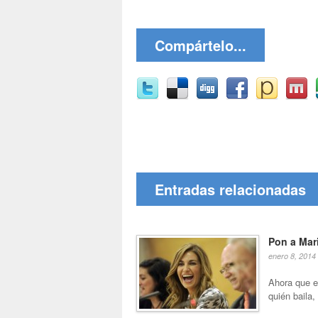
Compártelo...
Entradas relacionadas
Pon a Mari
enero 8, 2014
Ahora que e
quién baila,