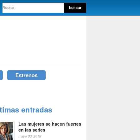
Estrenos
ltimas entradas
Las mujeres se hacen fuertes
en las series
mayo 30, 2018