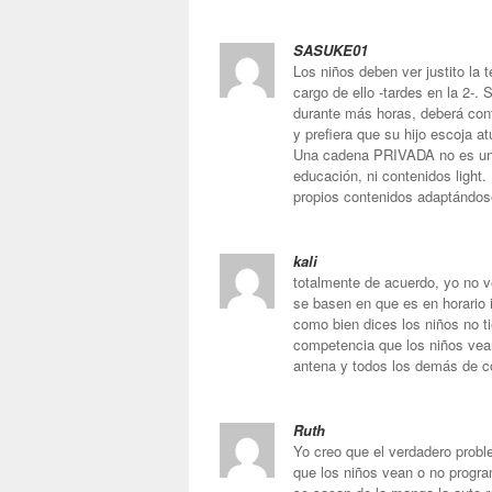
SASUKE01
Los niños deben ver justito la t
cargo de ello -tardes en la 2-.
durante más horas, deberá con
y prefiera que su hijo escoja at
Una cadena PRIVADA no es una 
educación, ni contenidos light.
propios contenidos adaptándose a
kali
totalmente de acuerdo, yo no v
se basen en que es en horario i
como bien dices los niños no ti
competencia que los niños vean 
antena y todos los demás de co
Ruth
Yo creo que el verdadero proble
que los niños vean o no progra