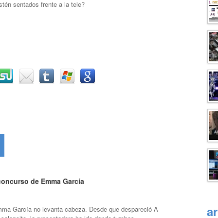
estén sentados frente a la tele?
concurso de Emma García
a
mma García no levanta cabeza. Desde que despareció A