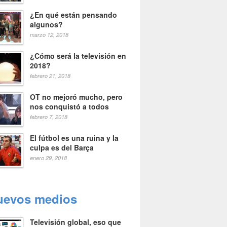
¿En qué están pensando
algunos?
marzo 12, 2018
¿Cómo será la televisión en
2018?
febrero 21, 2018
OT no mejoró mucho, pero
nos conquistó a todos
febrero 7, 2018
El fútbol es una ruina y la
culpa es del Barça
enero 29, 2018
uevos medios
Televisión global, eso que