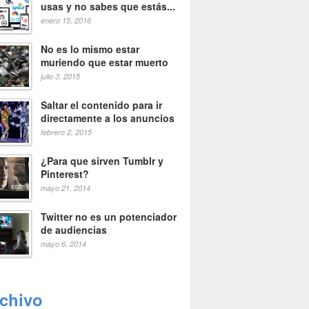
usas y no sabes que estás...
enero 15, 2016
No es lo mismo estar
muriendo que estar muerto
julio 3, 2015
Saltar el contenido para ir
directamente a los anuncios
febrero 2, 2015
¿Para que sirven Tumblr y
Pinterest?
mayo 21, 2014
Twitter no es un potenciador
de audiencias
mayo 6, 2014
rchivo