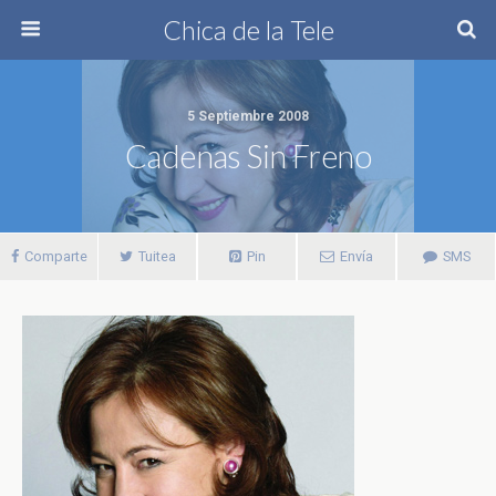
Chica de la Tele
5 Septiembre 2008
Cadenas Sin Freno
Comparte
Tuitea
Pin
Envía
SMS