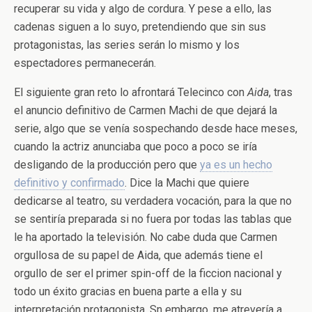
recuperar su vida y algo de cordura. Y pese a ello, las
cadenas siguen a lo suyo, pretendiendo que sin sus
protagonistas, las series serán lo mismo y los
espectadores permanecerán.
El siguiente gran reto lo afrontará Telecinco con
Aida
, tras
el anuncio definitivo de Carmen Machi de que dejará la
serie, algo que se venía sospechando desde hace meses,
cuando la actriz anunciaba que poco a poco se iría
desligando de la producción pero que
ya es un hecho
definitivo y confirmado
. Dice la Machi que quiere
dedicarse al teatro, su verdadera vocación, para la que no
se sentiría preparada si no fuera por todas las tablas que
le ha aportado la televisión. No cabe duda que Carmen
orgullosa de su papel de Aida, que además tiene el
orgullo de ser el primer spin-off de la ficcion nacional y
todo un éxito gracias en buena parte a ella y su
interpretación protagonista. Sn embargo, me atrevería a