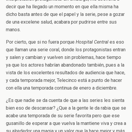
decir que ha llegado un momento en que ella misma ha
dicho basta antes de que el papel y la serie, pese a gozar
de una excelene salud, acabara por pudrirse entre sus
manos.
Por cierto, que si no fuera porque
Hospital Central
es eso
que llaman una serie coral, donde los protagonistas entran
y salen y cambian y vuelven sin problemas, hace tiempo
ya que los actores habrían abandonado también, pues a la
vista de los excelentes resultados de audiencia que hace,
y cada temporada mejor, Telecinco está a punto de hacer
con ella una temporada continua de enero a diciembre.
¿Es que nadie se da cuenta de que a las series les sienta
bien eso de descansar? ¿Que a la gente le da rabia que se
acabe una temporada de su serie favorita pero que ese
gusanillo de esperar a que vuelva la mantiene viva y crea a
su alrededor una magia y un valor que la hace mejor y más