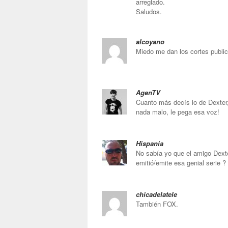
arreglado.
Saludos.
alcoyano
Miedo me dan los cortes public
AgenTV
Cuanto más decís lo de Dexter,
nada malo, le pega esa voz!
Hispania
No sabía yo que el amigo Dext
emitió/emite esa genial serie ?
chicadelatele
También FOX.