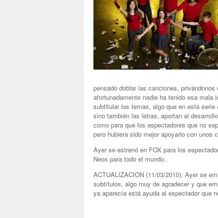
pensado doblar las canciones, privándonos d
afortunadamente nadie ha tenido esa mala id
subtitular los temas, algo que en esta serie
sino también las letras, aportan al desarroll
como para que los espectadores que no sep
pero hubiera sido mejor apoyarlo con unos 
Ayer se estrenó en FOX para los espectadore
Neox para todo el mundo.
ACTUALIZACION (11/03/2010): Ayer se emiti
subtítulos, algo muy de agradecer y que em
ya aparecía está ayuda al espectador que n