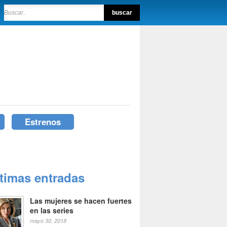
Estrenos
ltimas entradas
Las mujeres se hacen fuertes
en las series
mayo 30, 2018