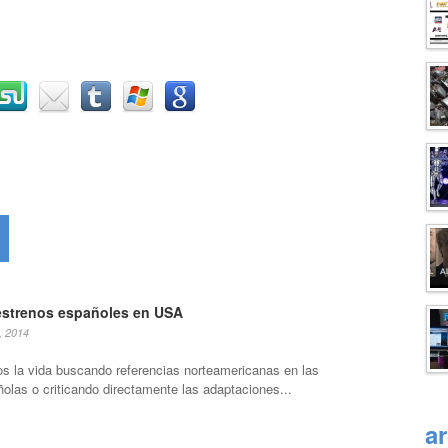
estrenos españoles en USA
, 2014
 la vida buscando referencias norteamericanas en las
ñolas o criticando directamente las adaptaciones...
a