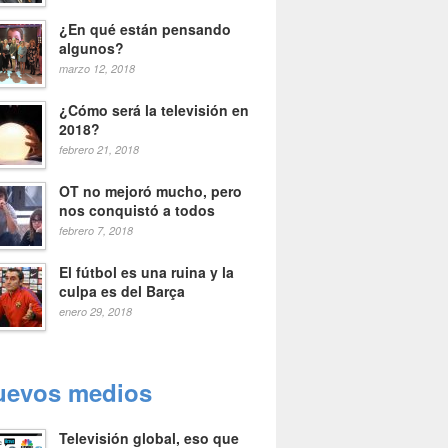
¿En qué están pensando
algunos?
marzo 12, 2018
¿Cómo será la televisión en
2018?
febrero 21, 2018
OT no mejoró mucho, pero
nos conquistó a todos
febrero 7, 2018
El fútbol es una ruina y la
culpa es del Barça
enero 29, 2018
uevos medios
Televisión global, eso que