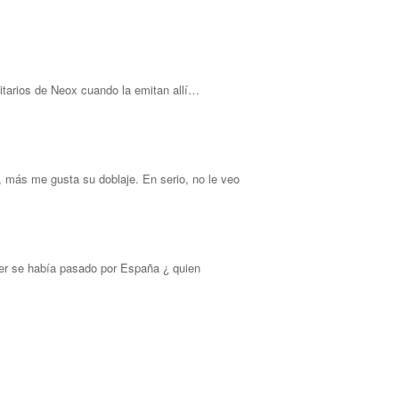
itarios de Neox cuando la emitan allí…
 más me gusta su doblaje. En serio, no le veo
er se había pasado por España ¿ quien