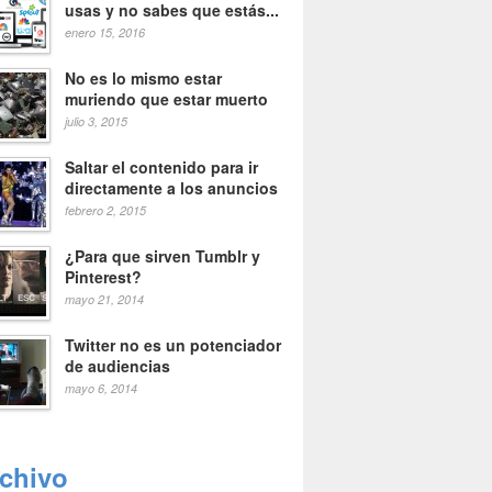
usas y no sabes que estás...
enero 15, 2016
No es lo mismo estar
muriendo que estar muerto
julio 3, 2015
Saltar el contenido para ir
directamente a los anuncios
febrero 2, 2015
¿Para que sirven Tumblr y
Pinterest?
mayo 21, 2014
Twitter no es un potenciador
de audiencias
mayo 6, 2014
rchivo