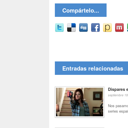
Compártelo...
Entradas relacionadas
Dispares 
septiembre 19
Nos pasamos
series espa