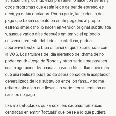
su ausencia y, cuando está presente, lo hace con series y
otros programas que están lejos de ser de estreno, es
decir, ya están doblados. Por su parte, las cadenas de
pago que basan su éxito en emitir pegadas al propio
estreno americano, lo hacen en versión original subtitulada
y, aunque varios días después emiten ya el episodio
convenientemente doblado al castellano, podrían
sobrevivir bastante bien si tuvieran que hacerlo solo con
la V.O.S. Los titulares del día alertando del drama de no
poder emitir
Juego de Tronos
y otras series me parecen
una exageración destinada a crear un titular llamativo más
que una realidad, pues es de sobra conocida la aceptación
generalizada de los subtítulos entre los fans… y no me
refiero solo a los que llevan las series en su emisión en
canales de pago.
Las más afectadas quizá sean las cadenas temáticas
centradas en emitir ‘factuals’ que, pese a lo que pudiera