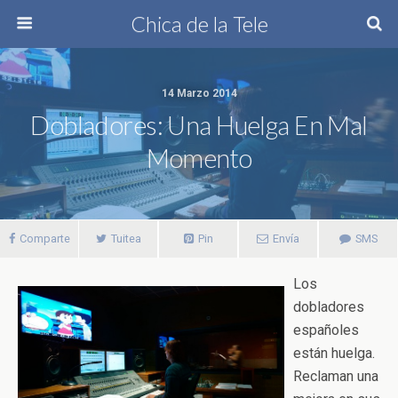
Chica de la Tele
14 Marzo 2014
Dobladores: Una Huelga En Mal
Momento
Comparte
Tuitea
Pin
Envía
SMS
Los
dobladores
españoles
están huelga.
Reclaman una