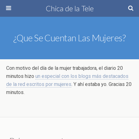
Chica de la Tele
¿Que Se Cuentan Las Mujeres?
Con motivo del día de la mujer trabajadora, el diario 20
minutos hizo
un especial con los blogs más destacados
de la red escritos por mujeres
. Y ahí estaba yo. Gracias 20
minutos.