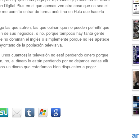
 Digital Plus en el que apenas veo otra cosa que no sea el
 me permite entrar de forma anónima en Hulu que hacerlo
o las que sufren, las que opinan que no pueden permitir que
 fin de sus negocios, o no, porque tampoco hay tanta gente
que no dominan el inglés o simplemente porque no les apetece
ritario de la población televisiva.
unos cuantos) la televisión no está perdiendo dinero porque
no, el dinero lo están perdiendo por no dejarnos verlas allí
os un dinero que estaríamos bien dispuestos a pagar.
a