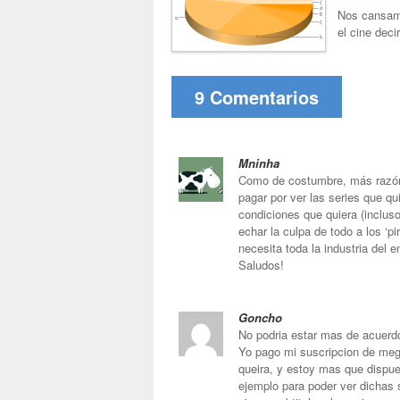
Nos cansamo
el cine deci
9 Comentarios
Mninha
Como de costumbre, más razón
pagar por ver las series que qu
condiciones que quiera (incluso
echar la culpa de todo a los ‘p
necesita toda la industria del e
Saludos!
Goncho
No podria estar mas de acuerd
Yo pago mi suscripcion de me
queira, y estoy mas que dispu
ejemplo para poder ver dichas 