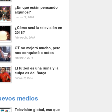
¿En qué están pensando
algunos?
marzo 12, 2018
¿Cómo será la televisión en
2018?
febrero 21, 2018
OT no mejoró mucho, pero
nos conquistó a todos
febrero 7, 2018
El fútbol es una ruina y la
culpa es del Barça
enero 29, 2018
uevos medios
Televisión global, eso que