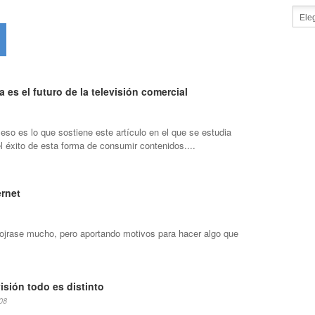
ía es el futuro de la televisión comercial
eso es lo que sostiene este artículo en el que se estudia
l éxito de esta forma de consumir contenidos....
ernet
mojrase mucho, pero aportando motivos para hacer algo que
visión todo es distinto
08