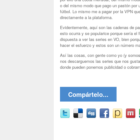
o del mismo modo que pago un pastón por un
fútbol. Lo mismo me a pagar por la VPN que
directamente a la plataforma.
Evidentemente, aquí son las cadenas de pag
esto ocurra y se popularice porque sería el
dispuesta a ver las series en VO, bien por
hacer el esfuerzo y estos son un número mayo
Así las cosas, con gente como yo (y somos 
nos descarguemos las series que nos gustan, 
donde pueden ponernos publicidad o cobrarn
Compártelo...