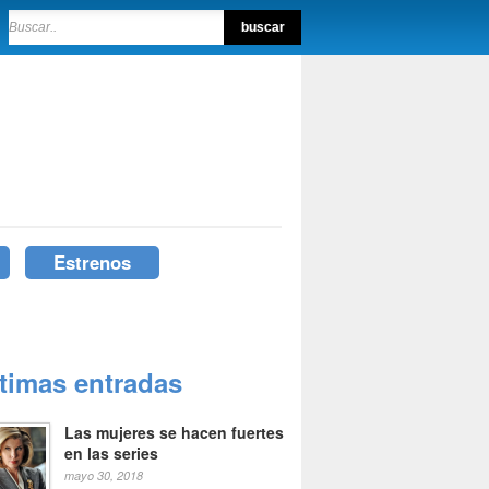
Estrenos
ltimas entradas
Las mujeres se hacen fuertes
en las series
mayo 30, 2018