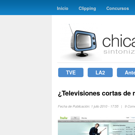
Inicio
Clipping
Concursos
TVE
LA2
Ant
¿Televisiones cortas de 
Fecha de Publicación: 1 julio 2010 - 17:55 | 9 Co