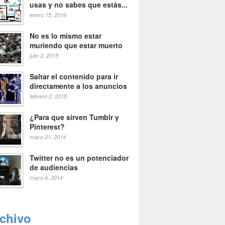
usas y no sabes que estás...
enero 15, 2016
No es lo mismo estar
muriendo que estar muerto
julio 3, 2015
Saltar el contenido para ir
directamente a los anuncios
febrero 2, 2015
¿Para que sirven Tumblr y
Pinterest?
mayo 21, 2014
Twitter no es un potenciador
de audiencias
mayo 6, 2014
rchivo