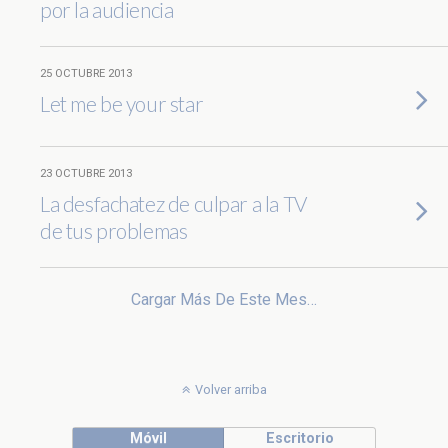
por la audiencia
25 OCTUBRE 2013
Let me be your star
23 OCTUBRE 2013
La desfachatez de culpar a la TV
de tus problemas
Cargar Más De Este Mes…
Volver arriba
Móvil
Escritorio