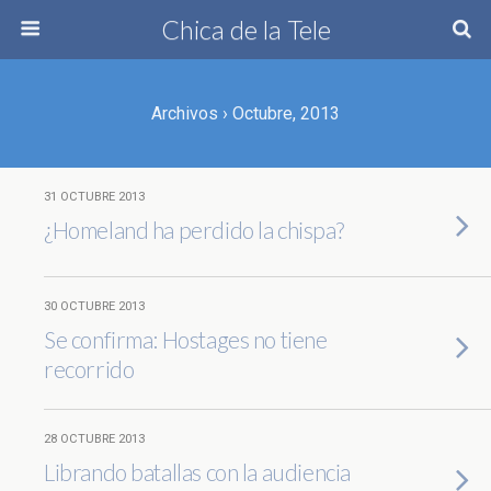
Chica de la Tele
Archivos › Octubre, 2013
31 OCTUBRE 2013
¿Homeland ha perdido la chispa?
30 OCTUBRE 2013
Se confirma: Hostages no tiene
recorrido
28 OCTUBRE 2013
Librando batallas con la audiencia